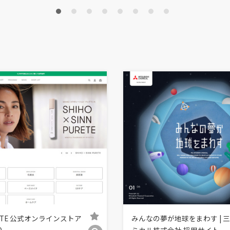
URETE 公式オンラインストア
みんなの夢が地球をまわす | 