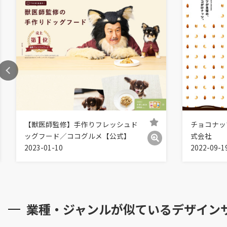
【獣医師監修】手作りフレッシュド
チョコナッ
ッグフード／ココグルメ【公式】
式会社
2023-01-10
2022-09-1
業種・ジャンルが似ているデザイン