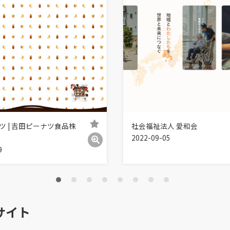
ツ | 吉田ピーナツ食品株
社会福祉法人 愛和会
2022-09-05
9
サイト