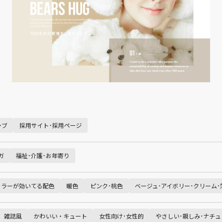
シブ
採用サイト･採用ページ
ガ
福祉･介護･お年寄り
カラーが効いてる配色
暖色
ピンク･桃色
ベージュ･アイボリー･クリーム･
雑誌風
かわいい・キュート
女性向け･女性的
やさしい･親しみ･ナチュ