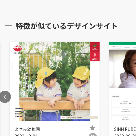
特徴が似ているデザインサイト
よさみ幼稚園
SINN P