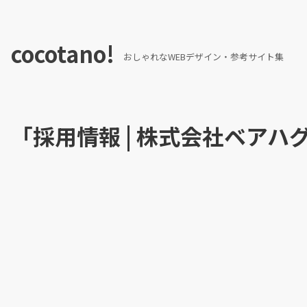
cocotano!
おしゃれなWEBデザイン・参考サイト集
「採用情報 | 株式会社ベア