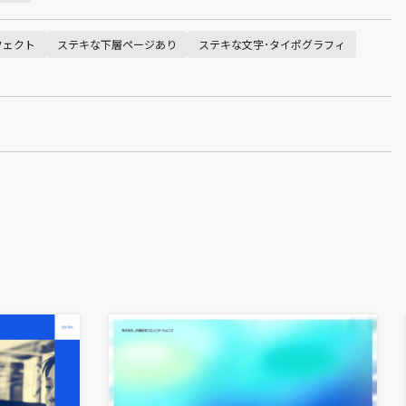
フェクト
ステキな下層ページあり
ステキな文字･タイポグラフィ