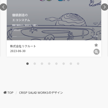
株式会社リクルート
2023-06-30
TOP
CRISP SALAD WORKSのデザイン