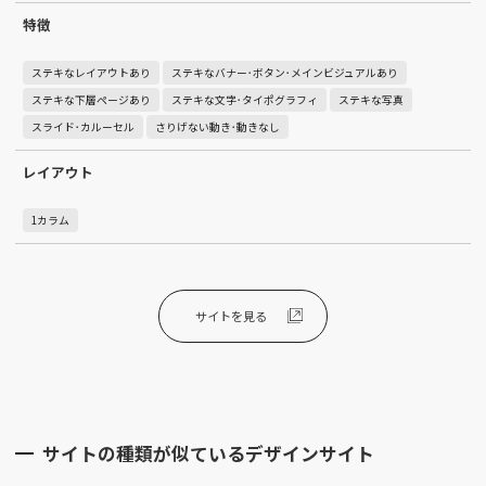
特徴
ステキなレイアウトあり
ステキなバナー･ボタン･メインビジュアルあり
ステキな下層ページあり
ステキな文字･タイポグラフィ
ステキな写真
スライド･カルーセル
さりげない動き･動きなし
レイアウト
1カラム
サイトを見る
サイトの種類が似ているデザインサイト