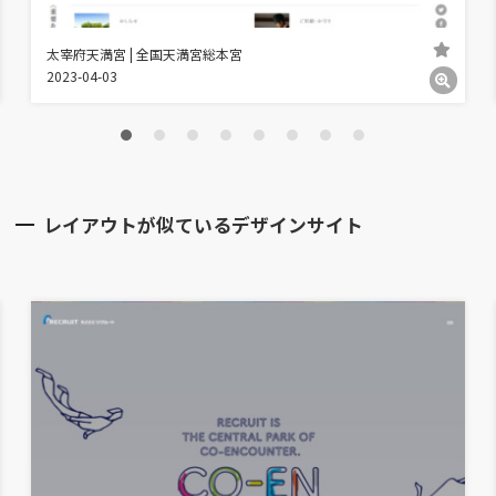
太宰府天満宮 | 全国天満宮総本宮
2023-04-03
レイアウトが似ているデザインサイト