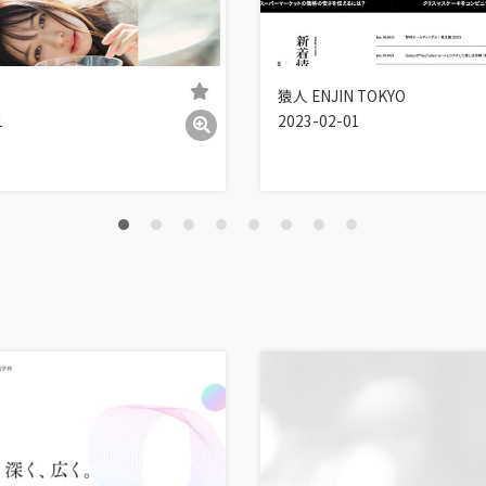
猿人 ENJIN TOKYO
1
2023-02-01