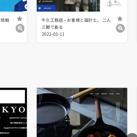
に挑戦
牛久工務店 – お客様と設計士、 二人
三脚で創る
2022-03-11