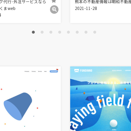
グ代行･外注サービスなら
熊本の不動産情報は明和不動
くまweb
2021-11-28
4