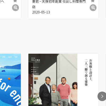
産へ
菱岩 – 天保初年創業 仕出し料理専門
店
2020-05-13