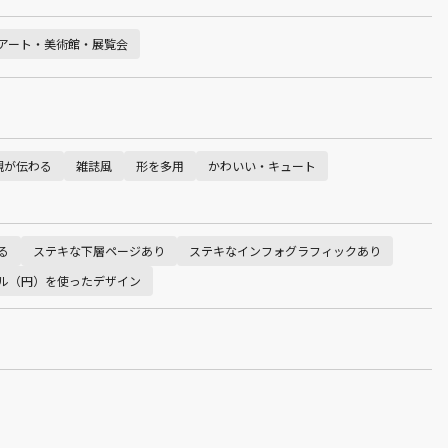
アート・美術館・展覧会
観が伝わる
雑誌風
形を多用
かわいい・キュート
る
ステキな下層ページあり
ステキなインフォグラフィックあり
ル（円）を使ったデザイン