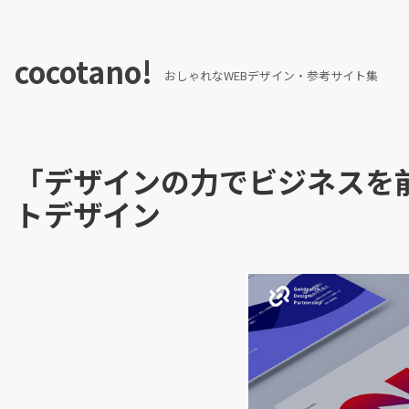
cocotano!
おしゃれなWEBデザイン・参考サイト集
「デザインの力でビジネスを前
トデザイン