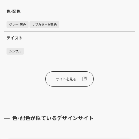
色･配色
グレー･灰色
サブカラーが黒色
テイスト
シンプル
サイトを見る
色･配色が似ているデザインサイト