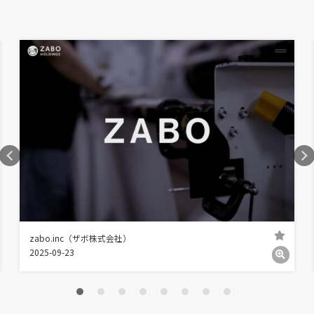
zabo.inc（ザボ株式会社）
2025-09-23