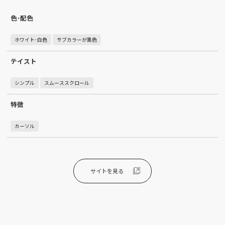
色･配色
ホワイト･白色
サブカラーが黒色
テイスト
シンプル
スムーススクロール
特徴
カーソル
サイトを見る