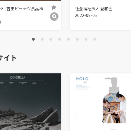
ツ | 吉田ピーナツ食品株
社会福祉法人 愛和会
2022-09-05
9
サイト