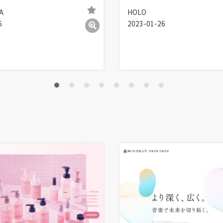
A
HOLO
6
2023-01-26