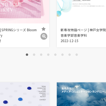
 | SPRINGシリーズ Bloom
新専攻特設ページ | 神戸女学
ry
音楽学部音楽学科
2
2022-12-15