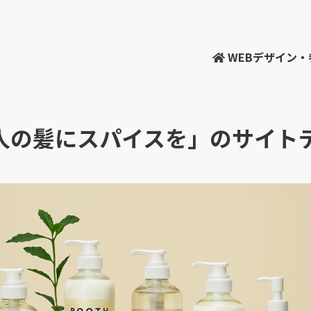
WEBデザイン
T | 大人の髪にスパイスを」のサイ