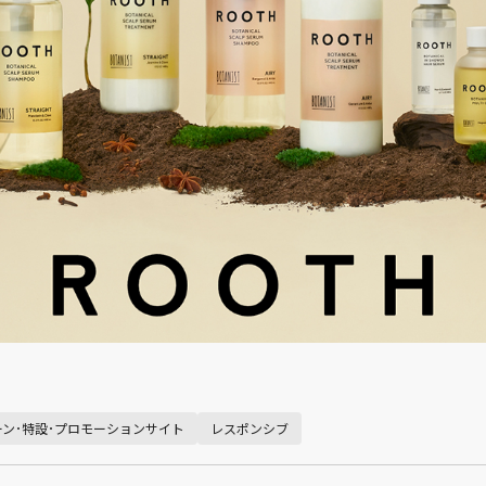
ン･特設･プロモーションサイト
レスポンシブ