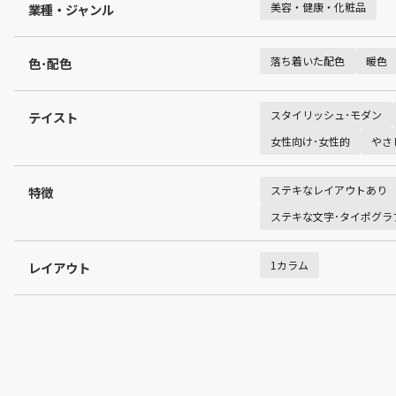
美容・健康・化粧品
業種・ジャンル
落ち着いた配色
暖色
色･配色
スタイリッシュ･モダン
テイスト
女性向け･女性的
やさ
ステキなレイアウトあり
特徴
ステキな文字･タイポグラ
1カラム
レイアウト