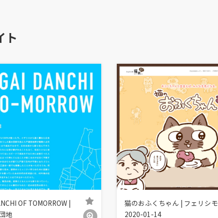
イト
ANCHI OF TOMORROW |
猫のおふくちゃん | フェリシ
団地
2020-01-14