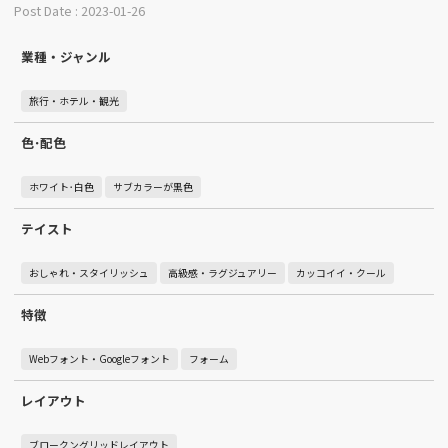
Post Date : 2023-01-26
業種・ジャンル
旅行・ホテル・観光
色･配色
ホワイト･白色
サブカラーが黒色
テイスト
おしゃれ・スタイリッシュ
高級感・ラグジュアリー
カッコイイ・クール
特徴
Webフォント・Googleフォント
フォーム
レイアウト
ブロークングリッドレイアウト