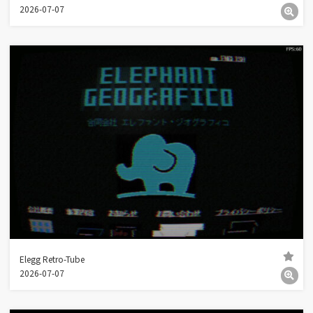
2026-07-07
Elegg Retro-Tube
2026-07-07