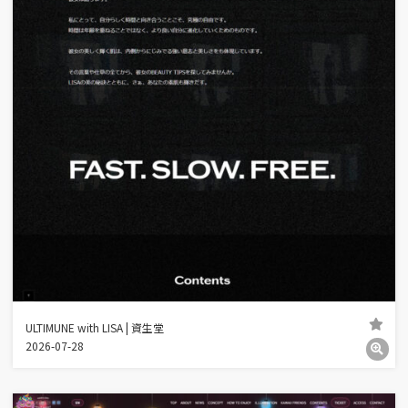
ULTIMUNE with LISA | 資生堂
2026-07-28