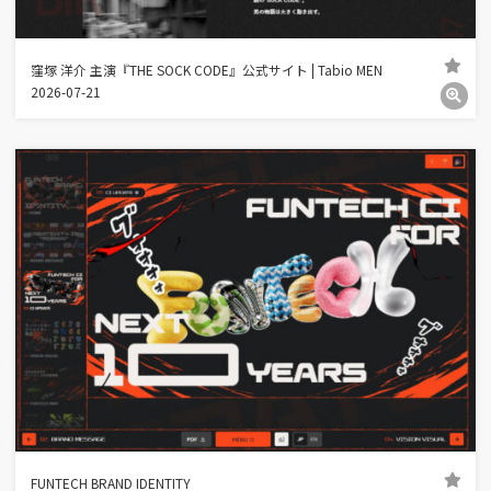
窪塚 洋介 主演『THE SOCK CODE』公式サイト | Tabio MEN
2026-07-21
FUNTECH BRAND IDENTITY