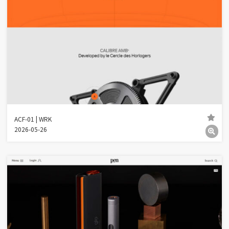
ACF-01 | WRK
2026-05-26