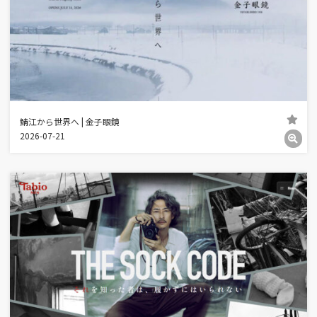
鯖江から世界へ | 金子眼鏡
2026-07-21