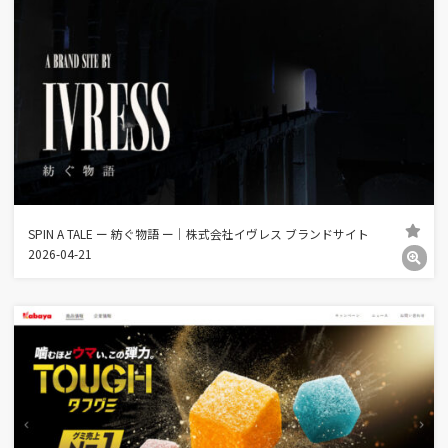
SPIN A TALE ー 紡ぐ物語 ー｜株式会社イヴレス ブランドサイト
2026-04-21