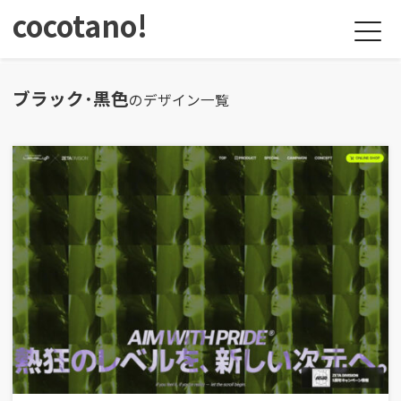
cocotano!
ブラック･黒色
のデザイン一覧