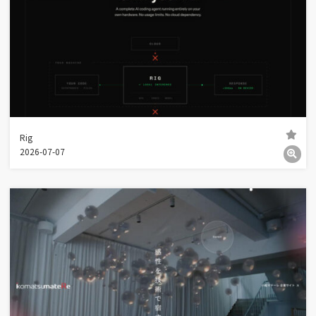
Rig
2026-07-07