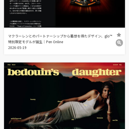
マクラーレンとのパートナーシップから着想を得たデザイン、glo™
特別限定モデルが誕生｜Pen Online
2026-05-19