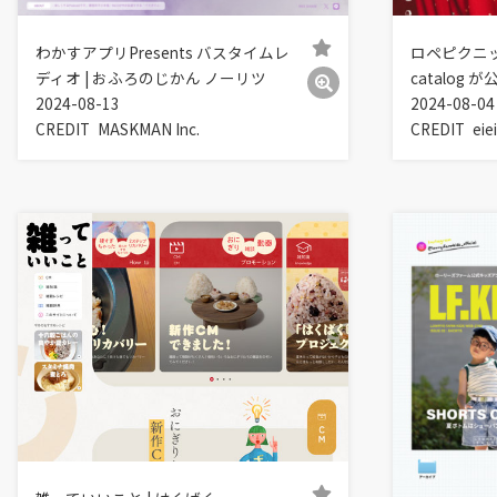
わかすアプリPresents バスタイムレ
ロペピクニックの
ディオ | おふろのじかん ノーリツ
catalog 
2024-08-13
2024-08-04
CREDIT
MASKMAN Inc.
CREDIT
eie