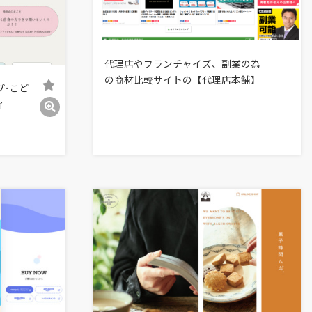
代理店やフランチャイズ、副業の為
の商材比較サイトの【代理店本舗】
プ･こど
ィ