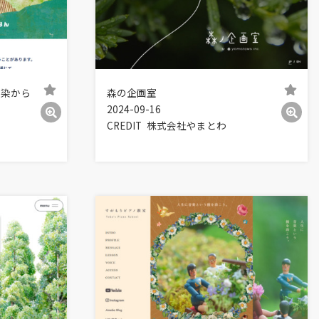
汚染から
森の企画室
ト
2024-09-16
CREDIT
株式会社やまとわ