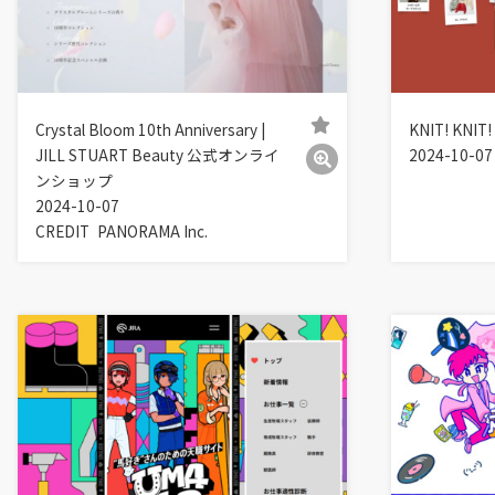
Crystal Bloom 10th Anniversary |
KNIT! KNIT!
JILL STUART Beauty 公式オンライ
2024-10-07
ンショップ
2024-10-07
CREDIT
PANORAMA Inc.