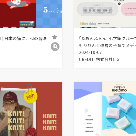
EKI | 日本の猫に、和の旨味
｢＆あんふぁん｣小学館グルー
もりびんぐ運営の子育てメデ
2024-10-07
CREDIT
株式会社LIG