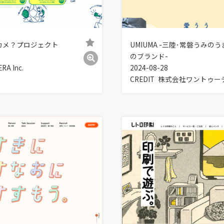
カメ？プロジェクト
UMIUMA -三陸･常磐うみの
のブランド-
RA Inc.
2024-08-28
CREDIT
株式会社ワントゥー