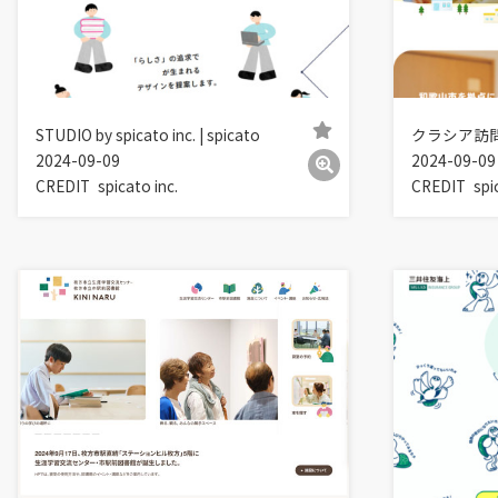
STUDIO by spicato inc. | spicato
クラシア訪
2024-09-09
2024-09-09
CREDIT
spicato inc.
CREDIT
spi