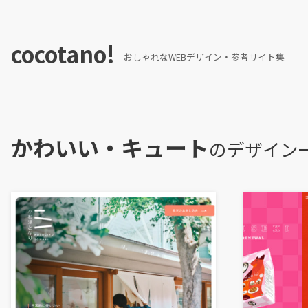
cocotano!
おしゃれなWEBデザイン・参考サイト集
かわいい・キュート
のデザイン