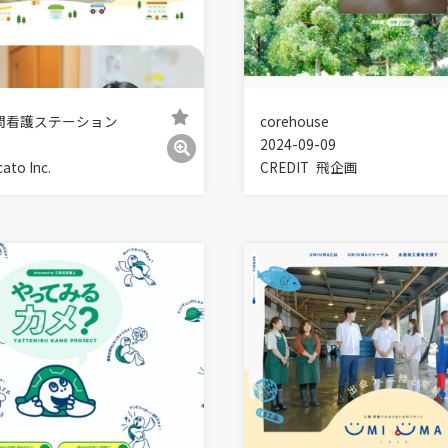
問看護ステーション
corehouse
2024-09-09
cato Inc.
CREDIT
飛企画