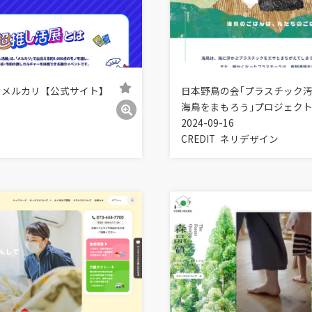
| メルカリ【公式サイト】
日本野鳥の会｢プラスチック
海鳥をまもろう｣プロジェク
2024-09-16
CREDIT
ネリデザイン