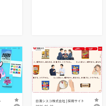
い
日清シスコ株式会社 | 採用サイト