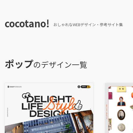
cocotano!
おしゃれなWEBデザイン・参考サイト集
ポップ
のデザイン一覧