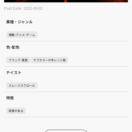
Post Date : 2025-09-02
業種・ジャンル
漫画･アニメ･ゲーム
色･配色
ブラック･黒色
サブカラーがオレンジ色
テイスト
スムーススクロール
特徴
背景がある