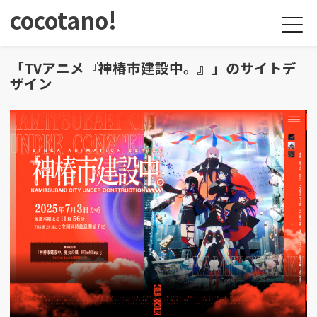
cocotano!
「TVアニメ『神椿市建設中。』」のサイトデ
ザイン