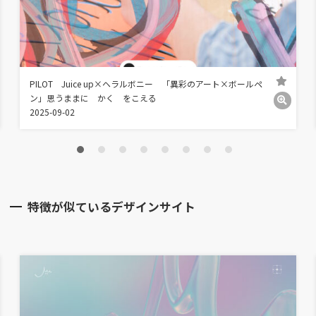
PILOT Juice up×ヘラルボニー 「異彩のアート×ボールペ
ン」思うままに かく をこえる
2025-09-02
特徴が似ているデザインサイト