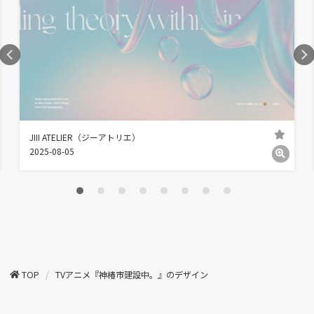
JIII ATELIER（ジーアトリエ）
2025-08-05
TOP
TVアニメ『神椿市建設中。』のデザイン