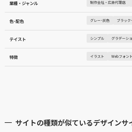
制作会社・広告代理店
業種・ジャンル
グレー･灰色
ブラック
色･配色
シンプル
グラデーシ
テイスト
イラスト
Webフォント
特徴
サイトの種類が似ているデザインサ