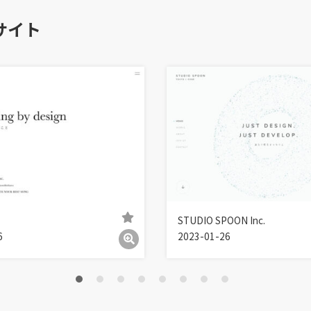
サイト
STUDIO SPOON Inc.
6
2023-01-26