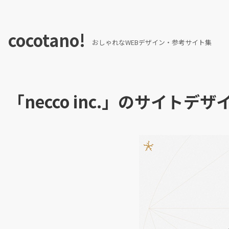
cocotano!
おしゃれなWEBデザイン・参考サイト集
「necco inc.」のサイトデザ