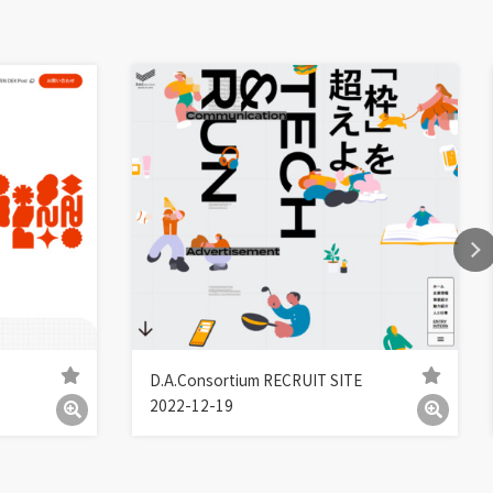
D.A.Consortium RECRUIT SITE
2022-12-19