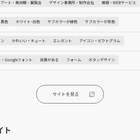
アート・美術館・展覧会
デザイン事務所・制作会社
情報・WEBサービス
･黒色
ホワイト･白色
サブカラーが緑色
サブカラーが茶色
ョン
かわいい・キュート
エレガント
アイコン・ピクトグラム
・Googleフォント
背景がある
フォーム
ボタンデザイン
サイトを見る
イト