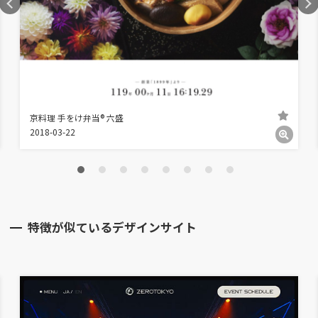
京料理 手をけ弁当® 六盛
2018-03-22
特徴が似ているデザインサイト