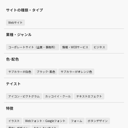
サイトの種類・タイプ
Webサイト
業種・ジャンル
コーポレートサイト（企業・事務所）
情報・WEBサービス
ビジネス
色･配色
サブカラーが白色
ブラック･黒色
サブカラーがオレンジ色
テイスト
アイコン・ピクトグラム
カッコイイ・クール
テキストエフェクト
特徴
イラスト
Webフォント・Googleフォント
フォーム
ボタンデザイン
見出しデザイン
おもしろいサイト