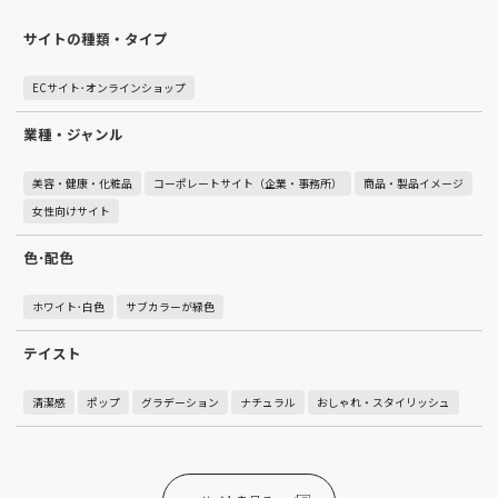
サイトの種類・タイプ
ECサイト･オンラインショップ
業種・ジャンル
美容・健康・化粧品
コーポレートサイト（企業・事務所）
商品・製品イメージ
女性向けサイト
色･配色
ホワイト･白色
サブカラーが緑色
テイスト
清潔感
ポップ
グラデーション
ナチュラル
おしゃれ・スタイリッシュ