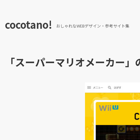
cocotano!
おしゃれなWEBデザイン・参考サイト集
「スーパーマリオメーカー」