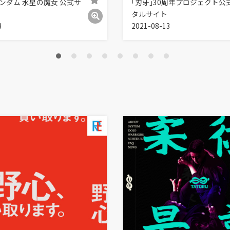
ンダム 水星の魔女 公式サ
｢刃牙｣30周年プロジェクト公
タルサイト
3
2021-08-13