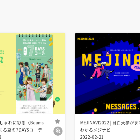
しゃれに彩る〈Beams
MEJINAVI2022 | 目白大学が
つくる夏の7DAYSコーデ
わかるメジナビ
2
2022-02-21