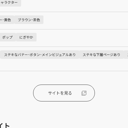
キャラクター
ー･黄色
ブラウン･茶色
ポップ
にぎやか
ステキなバナー･ボタン･メインビジュアルあり
ステキな下層ページあり
サイトを見る
イト