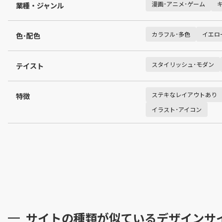
漫画･アニメ･ゲーム
業種・ジャンル
カラフル･多色
イエロ
色･配色
スタイリッシュ･モダン
テイスト
ステキなレイアウトあり
特徴
イラスト･アイコン
サイトの種類が似ているデザインサ