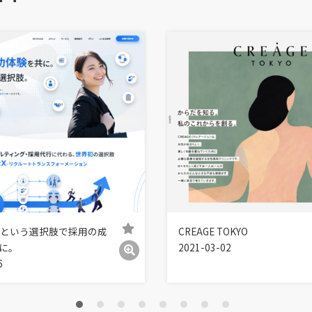
 RXという選択肢で採用の成
CREAGE TOKYO
に。
2021-03-02
6