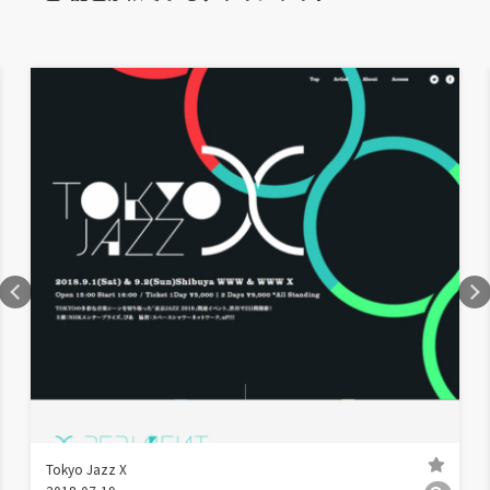
Tokyo Jazz X