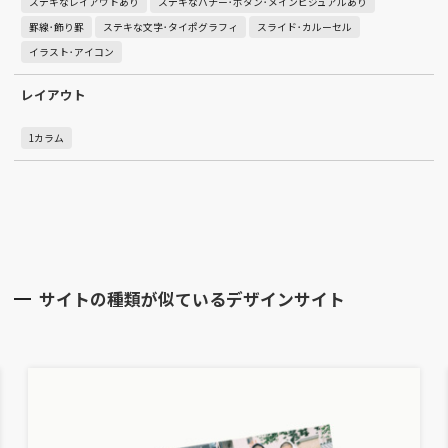
ステキなレイアウトあり
ステキなバナー･ボタン･メインビジュアルあり
罫線･飾り罫
ステキな文字･タイポグラフィ
スライド･カルーセル
イラスト･アイコン
レイアウト
1カラム
サイトの種類が似ているデザインサイト