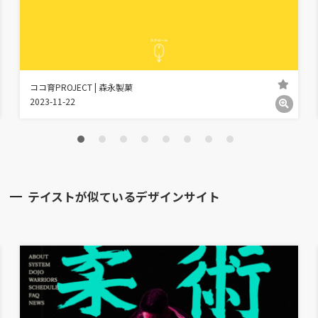
ココ育PROJECT | 森永製菓
2023-11-22
テイストが似ているデザインサイト