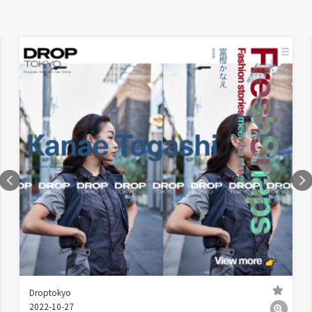
Droptokyo
2022-10-27