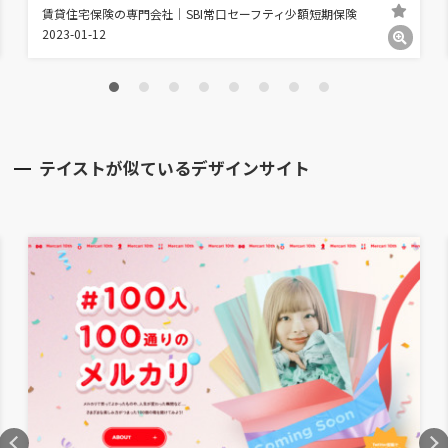
賃貸住宅保険の専門会社｜SBI常口セーフティ少額短期保険
2023-01-12
テイストが似ているデザインサイト